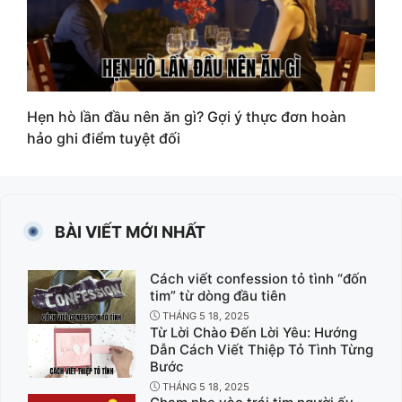
Hẹn hò lần đầu nên ăn gì? Gợi ý thực đơn hoàn
hảo ghi điểm tuyệt đối
BÀI VIẾT MỚI NHẤT
Cách viết confession tỏ tình “đốn
tim” từ dòng đầu tiên
THÁNG 5 18, 2025
Từ Lời Chào Đến Lời Yêu: Hướng
Dẫn Cách Viết Thiệp Tỏ Tình Từng
Bước
THÁNG 5 18, 2025