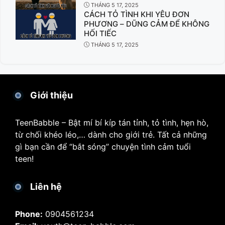
THÁNG 5 17, 2025
CÁCH TỎ TÌNH KHI YÊU ĐƠN
PHƯƠNG – DŨNG CẢM ĐỂ KHÔNG
HỐI TIẾC
THÁNG 5 17, 2025
Giới thiệu
TeenBabble – Bật mí bí kíp tán tỉnh, tỏ tình, hẹn hò,
từ chối khéo léo,… dành cho giới trẻ. Tất cả những
gì bạn cần để “bắt sóng” chuyện tình cảm tuổi
teen!
Liên hệ
Phone:
0904561234