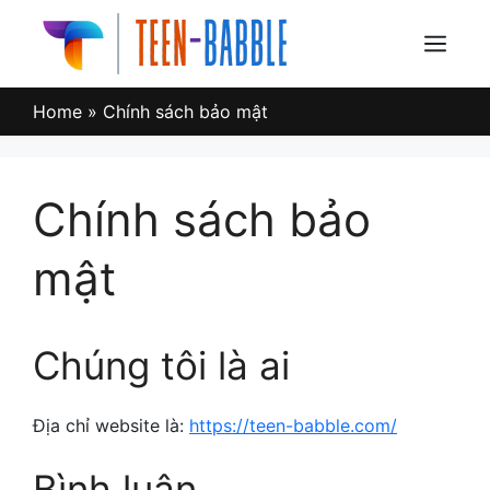
Skip
to
Menu
content
Home
»
Chính sách bảo mật
Chính sách bảo
mật
Chúng tôi là ai
Địa chỉ website là:
https://teen-babble.com/
Bình luận