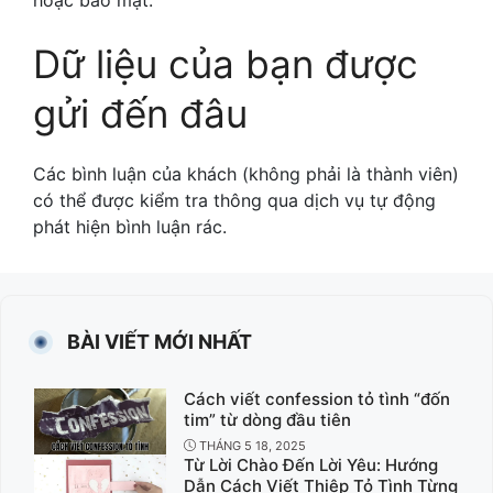
hoặc bảo mật.
Dữ liệu của bạn được
gửi đến đâu
Các bình luận của khách (không phải là thành viên)
có thể được kiểm tra thông qua dịch vụ tự động
phát hiện bình luận rác.
BÀI VIẾT MỚI NHẤT
Cách viết confession tỏ tình “đốn
tim” từ dòng đầu tiên
THÁNG 5 18, 2025
Từ Lời Chào Đến Lời Yêu: Hướng
Dẫn Cách Viết Thiệp Tỏ Tình Từng