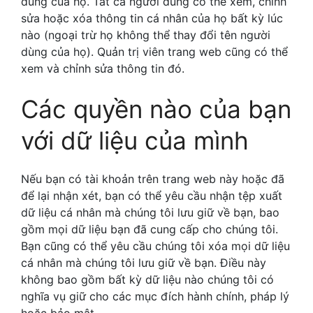
dùng của họ. Tất cả người dùng có thể xem, chỉnh
sửa hoặc xóa thông tin cá nhân của họ bất kỳ lúc
nào (ngoại trừ họ không thể thay đổi tên người
dùng của họ). Quản trị viên trang web cũng có thể
xem và chỉnh sửa thông tin đó.
Các quyền nào của bạn
với dữ liệu của mình
Nếu bạn có tài khoản trên trang web này hoặc đã
để lại nhận xét, bạn có thể yêu cầu nhận tệp xuất
dữ liệu cá nhân mà chúng tôi lưu giữ về bạn, bao
gồm mọi dữ liệu bạn đã cung cấp cho chúng tôi.
Bạn cũng có thể yêu cầu chúng tôi xóa mọi dữ liệu
cá nhân mà chúng tôi lưu giữ về bạn. Điều này
không bao gồm bất kỳ dữ liệu nào chúng tôi có
nghĩa vụ giữ cho các mục đích hành chính, pháp lý