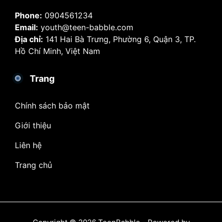
Phone:
0904561234
Email:
youth@teen-babble.com
Địa chỉ:
141 Hai Bà Trưng, Phường 6, Quận 3, TP.
Hồ Chí Minh, Việt Nam
Trang
Chính sách bảo mật
Giới thiệu
Liên hệ
Trang chủ