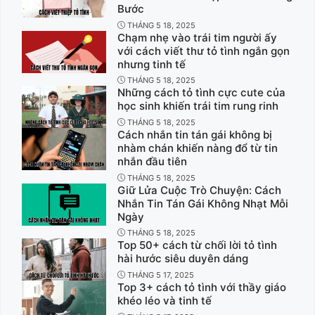
Bước
THÁNG 5 18, 2025
Chạm nhẹ vào trái tim người ấy
với cách viết thư tỏ tình ngắn gọn
nhưng tinh tế
THÁNG 5 18, 2025
Những cách tỏ tình cực cute của
học sinh khiến trái tim rung rinh
THÁNG 5 18, 2025
Cách nhắn tin tán gái không bị
nhàm chán khiến nàng đổ từ tin
nhắn đầu tiên
THÁNG 5 18, 2025
Giữ Lửa Cuộc Trò Chuyện: Cách
Nhắn Tin Tán Gái Không Nhạt Mỗi
Ngày
THÁNG 5 18, 2025
Top 50+ cách từ chối lời tỏ tình
hài hước siêu duyên dáng
THÁNG 5 17, 2025
Top 3+ cách tỏ tình với thầy giáo
khéo léo và tinh tế