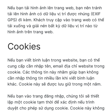
Nếu bạn tải hình ảnh lên trang web, bạn nên tránh
tải lên hình ảnh có dữ liệu vị trí được nhúng (EXIF
GPS) đi kèm. Khách truy cập vào trang web có thể
tải xuống và giải nén bất kỳ dữ liệu vị trí nào từ
hình ảnh trên trang web.
Cookies
Nếu bạn viết bình luận trong website, bạn có thể
cung cấp cần nhập tên, email địa chỉ website trong
cookie. Các thông tin này nhằm giúp bạn không
cần nhập thông tin nhiều lần khi viết bình luận
khác. Cookie này sẽ được lưu giữ trong một năm.
Nếu bạn vào trang đăng nhập, chúng tôi sẽ thiết
lập một cookie tạm thời để xác định nếu trình
duyệt cho phép sử dụng cookie. Cookie này không