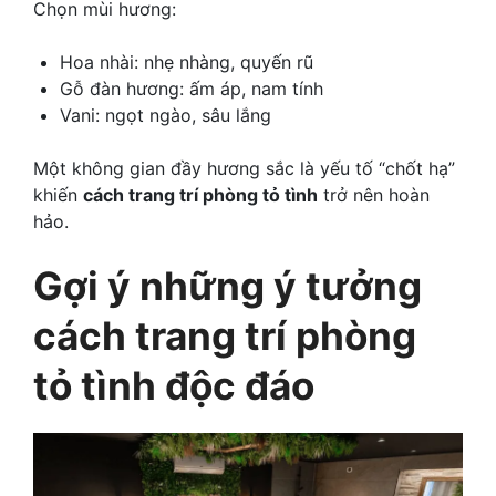
Chọn mùi hương:
Hoa nhài: nhẹ nhàng, quyến rũ
Gỗ đàn hương: ấm áp, nam tính
Vani: ngọt ngào, sâu lắng
Một không gian đầy hương sắc là yếu tố “chốt hạ”
khiến
cách trang trí phòng tỏ tình
trở nên hoàn
hảo.
Gợi ý những ý tưởng
cách trang trí phòng
tỏ tình độc đáo