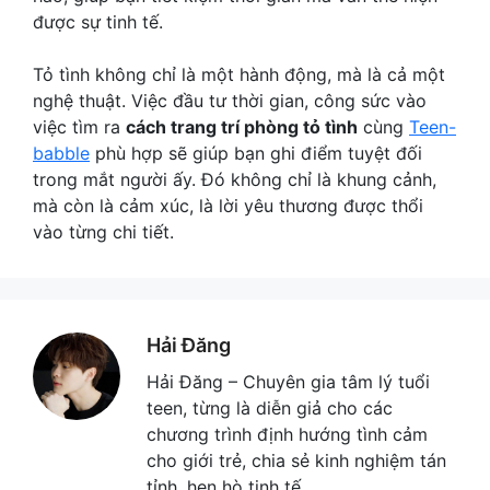
được sự tinh tế.
Tỏ tình không chỉ là một hành động, mà là cả một
nghệ thuật. Việc đầu tư thời gian, công sức vào
việc tìm ra
cách trang trí phòng tỏ tình
cùng
Teen-
babble
phù hợp sẽ giúp bạn ghi điểm tuyệt đối
trong mắt người ấy. Đó không chỉ là khung cảnh,
mà còn là cảm xúc, là lời yêu thương được thổi
vào từng chi tiết.
Hải Đăng
Hải Đăng – Chuyên gia tâm lý tuổi
teen, từng là diễn giả cho các
chương trình định hướng tình cảm
cho giới trẻ, chia sẻ kinh nghiệm tán
tỉnh, hẹn hò tinh tế.