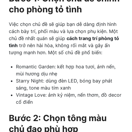
cho phòng tỏ tình
Việc chọn chủ đề sẽ giúp bạn dễ dàng định hình
cách bày trí, phối màu và lựa chọn phụ kiện. Một
chủ đề nhất quán sẽ giúp
cách trang trí phòng tỏ
tình
trở nên hài hòa, không rối mắt và gây ấn
tượng mạnh hơn. Một số chủ đề phổ biến:
Romantic Garden: kết hợp hoa tươi, ánh nến,
mùi hương dịu nhẹ
Starry Night: dùng đèn LED, bóng bay phát
sáng, tone màu tím xanh
Vintage Love: ảnh kỷ niệm, nến thơm, đồ decor
cổ điển
Bước 2: Chọn tông màu
chủ đạo phù hợp