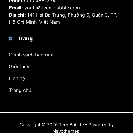
Phone:
0904561234
Email:
youth@teen-babble.com
Địa chỉ:
141 Hai Bà Trưng, Phường 6, Quận 3, TP.
Hồ Chí Minh, Việt Nam
Trang
Chính sách bảo mật
Giới thiệu
Liên hệ
Trang chủ
Copyright © 2026 TeenBabble - Powered by
Nevothemes
.