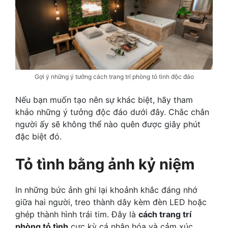
Gợi ý những ý tưởng cách trang trí phòng tỏ tình độc đáo
Nếu bạn muốn tạo nên sự khác biệt, hãy tham
khảo những ý tưởng độc đáo dưới đây. Chắc chắn
người ấy sẽ không thể nào quên được giây phút
đặc biệt đó.
Tỏ tình bằng ảnh kỷ niệm
In những bức ảnh ghi lại khoảnh khắc đáng nhớ
giữa hai người, treo thành dây kèm đèn LED hoặc
ghép thành hình trái tim. Đây là
cách trang trí
phòng tỏ tình
cực kỳ cá nhân hóa và cảm xúc.