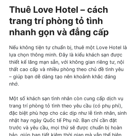
Thuê Love Hotel – cách
trang trí phòng tỏ tình
nhanh gọn và đẳng cấp
Nếu không tiện tự chuẩn bị, thuê một
Love Hotel
là
lựa chọn thông minh. Đây là kiểu khách sạn được
thiết kế lãng mạn sẵn, với không gian riêng tư, nội
thất cao cấp và nhiều phòng theo chủ đề tình yêu
– giúp bạn dễ dàng tạo nên khoảnh khắc đáng
nhớ.
Một số khách sạn tình nhân còn cung cấp dịch vụ
trang trí phòng tỏ tình theo yêu cầu
(có phụ phí),
đặc biệt phù hợp cho các dịp như lễ tình nhân, sinh
nhật hay ngày Quốc tế Phụ nữ. Bạn chỉ cần đặt
trước và yêu cầu, mọi thứ sẽ được chuẩn bị hoàn
hảo, giúp bạn tiết kiệm thời gian mà vẫn thể hiện