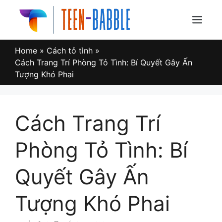
Skip
to
Menu
content
Home
»
Cách tỏ tình
»
Cách Trang Trí Phòng Tỏ Tình: Bí Quyết Gây Ấn
Tượng Khó Phai
Cách Trang Trí
Phòng Tỏ Tình: Bí
Quyết Gây Ấn
Tượng Khó Phai