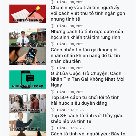
THÁNG 5 18, 2025
Chạm nhẹ vào trái tim người ấy
với cách viết thư tỏ tình ngắn gọn
nhưng tinh tế
THÁNG 5 18, 2025
Những cách tỏ tình cực cute của
học sinh khiến trái tim rung rinh
THÁNG 5 18, 2025
Cách nhắn tin tán gái không bị
nhàm chán khiến nàng đổ từ tin
nhắn đầu tiên
THÁNG 5 18, 2025
Giữ Lửa Cuộc Trò Chuyện: Cách
Nhắn Tin Tán Gái Không Nhạt Mỗi
Ngày
THÁNG 5 18, 2025
Top 50+ cách từ chối lời tỏ tình
hài hước siêu duyên dáng
THÁNG 5 17, 2025
Top 3+ cách tỏ tình với thầy giáo
khéo léo và tinh tế
THÁNG 5 17, 2025
Cách tỏ tình với người yêu: Bày tỏ