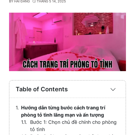
BY
HẢI ĐĂNG
THÁNG 5 14, 2025
Table of Contents
Expand
/
Collaps
Hướng dẫn từng bước cách trang trí
phòng tỏ tình lãng mạn và ấn tượng
Bước 1: Chọn chủ đề chính cho phòng
tỏ tình