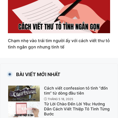
Chạm nhẹ vào trái tim người ấy với cách viết thư tỏ
tình ngắn gọn nhưng tinh tế
BÀI VIẾT MỚI NHẤT
Cách viết confession tỏ tình “đốn
tim” từ dòng đầu tiên
THÁNG 5 18, 2025
Từ Lời Chào Đến Lời Yêu: Hướng
Dẫn Cách Viết Thiệp Tỏ Tình Từng
Bước