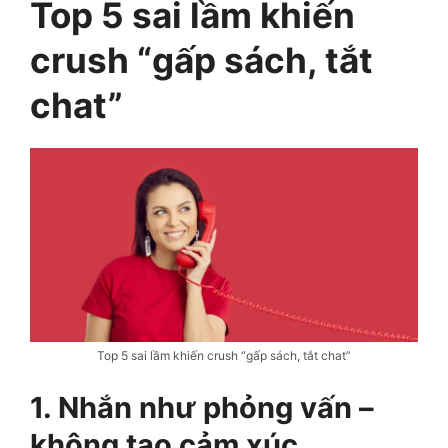
Top 5 sai lầm khiến
crush “gấp sách, tắt
chat”
Top 5 sai lầm khiến crush “gấp sách, tắt chat”
1. Nhắn như phỏng vấn –
không tạo cảm xúc