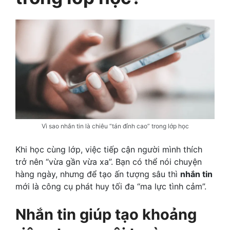
Vì sao nhắn tin là chiêu “tán đỉnh cao” trong lớp học
Khi học cùng lớp, việc tiếp cận người mình thích
trở nên “vừa gần vừa xa”. Bạn có thể nói chuyện
hàng ngày, nhưng để tạo ấn tượng sâu thì
nhắn tin
mới là công cụ phát huy tối đa “ma lực tình cảm”.
Nhắn tin giúp tạo khoảng