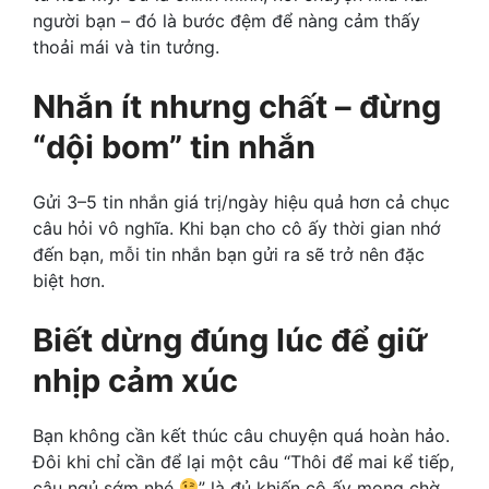
người bạn – đó là bước đệm để nàng cảm thấy
thoải mái và tin tưởng.
Nhắn ít nhưng chất – đừng
“dội bom” tin nhắn
Gửi 3–5 tin nhắn giá trị/ngày hiệu quả hơn cả chục
câu hỏi vô nghĩa. Khi bạn cho cô ấy thời gian nhớ
đến bạn, mỗi tin nhắn bạn gửi ra sẽ trở nên đặc
biệt hơn.
Biết dừng đúng lúc để giữ
nhịp cảm xúc
Bạn không cần kết thúc câu chuyện quá hoàn hảo.
Đôi khi chỉ cần để lại một câu “Thôi để mai kể tiếp,
cậu ngủ sớm nhé
” là đủ khiến cô ấy mong chờ