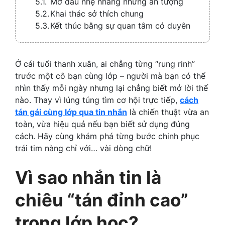
Mở đầu nhẹ nhàng nhưng ấn tượng
Khai thác sở thích chung
Kết thúc bằng sự quan tâm có duyên
Ở cái tuổi thanh xuân, ai chẳng từng “rung rinh”
trước một cô bạn cùng lớp – người mà bạn có thể
nhìn thấy mỗi ngày nhưng lại chẳng biết mở lời thế
nào. Thay vì lúng túng tìm cơ hội trực tiếp,
cách
tán gái cùng lớp qua tin nhắn
là chiến thuật vừa an
toàn, vừa hiệu quả nếu bạn biết sử dụng đúng
cách. Hãy cùng khám phá từng bước chinh phục
trái tim nàng chỉ với… vài dòng chữ!
Vì sao nhắn tin là
chiêu “tán đỉnh cao”
trong lớp học?