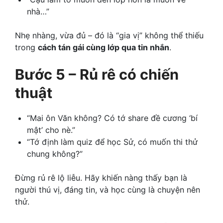
nhà…”
Nhẹ nhàng, vừa đủ – đó là “gia vị” không thể thiếu
trong
cách tán gái cùng lớp qua tin nhắn
.
Bước 5 – Rủ rê có chiến
thuật
“Mai ôn Văn không? Có tớ share đề cương ‘bí
mật’ cho nè.”
“Tớ định làm quiz để học Sử, có muốn thi thử
chung không?”
Đừng rủ rê lộ liễu. Hãy khiến nàng thấy bạn là
người thú vị, đáng tin, và học cùng là chuyện nên
thử.