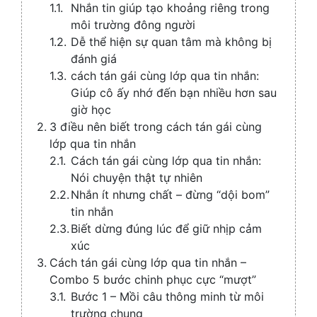
Nhắn tin giúp tạo khoảng riêng trong
môi trường đông người
Dễ thể hiện sự quan tâm mà không bị
đánh giá
cách tán gái cùng lớp qua tin nhắn:
Giúp cô ấy nhớ đến bạn nhiều hơn sau
giờ học
3 điều nên biết trong cách tán gái cùng
lớp qua tin nhắn
Cách tán gái cùng lớp qua tin nhắn:
Nói chuyện thật tự nhiên
Nhắn ít nhưng chất – đừng “dội bom”
tin nhắn
Biết dừng đúng lúc để giữ nhịp cảm
xúc
Cách tán gái cùng lớp qua tin nhắn –
Combo 5 bước chinh phục cực “mượt”
Bước 1 – Mồi câu thông minh từ môi
trường chung