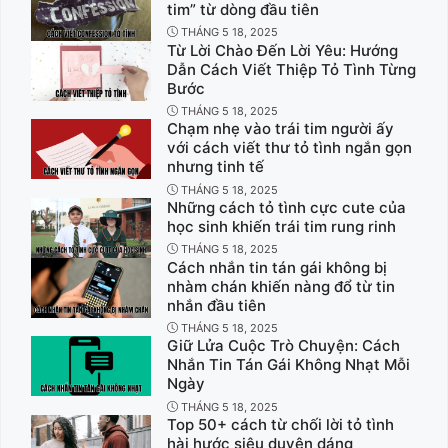
tim” từ dòng đầu tiên
THÁNG 5 18, 2025
Từ Lời Chào Đến Lời Yêu: Hướng
Dẫn Cách Viết Thiệp Tỏ Tình Từng
Bước
THÁNG 5 18, 2025
Chạm nhẹ vào trái tim người ấy
với cách viết thư tỏ tình ngắn gọn
nhưng tinh tế
THÁNG 5 18, 2025
Những cách tỏ tình cực cute của
học sinh khiến trái tim rung rinh
THÁNG 5 18, 2025
Cách nhắn tin tán gái không bị
nhàm chán khiến nàng đổ từ tin
nhắn đầu tiên
THÁNG 5 18, 2025
Giữ Lửa Cuộc Trò Chuyện: Cách
Nhắn Tin Tán Gái Không Nhạt Mỗi
Ngày
THÁNG 5 18, 2025
Top 50+ cách từ chối lời tỏ tình
hài hước siêu duyên dáng