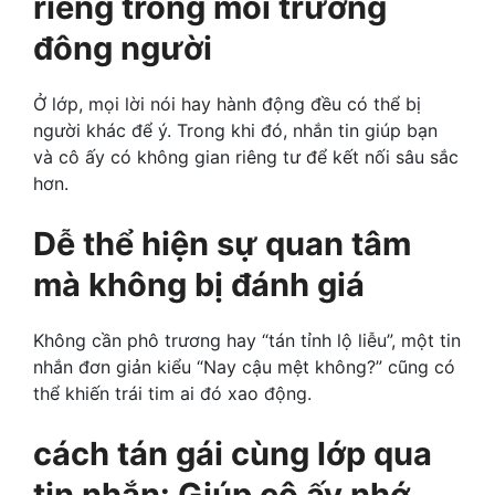
riêng trong môi trường
đông người
Ở lớp, mọi lời nói hay hành động đều có thể bị
người khác để ý. Trong khi đó, nhắn tin giúp bạn
và cô ấy có không gian riêng tư để kết nối sâu sắc
hơn.
Dễ thể hiện sự quan tâm
mà không bị đánh giá
Không cần phô trương hay “tán tỉnh lộ liễu”, một tin
nhắn đơn giản kiểu “Nay cậu mệt không?” cũng có
thể khiến trái tim ai đó xao động.
cách tán gái cùng lớp qua
tin nhắn: Giúp cô ấy nhớ