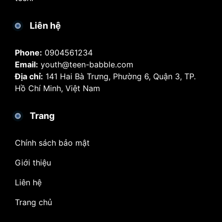
Liên hệ
Phone:
0904561234
Email:
youth@teen-babble.com
Địa chỉ:
141 Hai Bà Trưng, Phường 6, Quận 3, TP.
Hồ Chí Minh, Việt Nam
Trang
Chính sách bảo mật
Giới thiệu
Liên hệ
Trang chủ