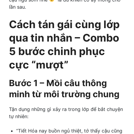
lần sau.
Cách tán gái cùng lớp
qua tin nhắn – Combo
5 bước chinh phục
cực “mượt”
Bước 1 – Mồi câu thông
minh từ môi trường chung
Tận dụng những gì xảy ra trong lớp để bắt chuyện
tự nhiên:
“Tiết Hóa nay buồn ngủ thiệt, tớ thấy cậu cũng