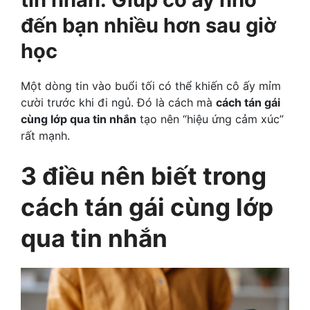
đến bạn nhiều hơn sau giờ
học
Một dòng tin vào buổi tối có thể khiến cô ấy mỉm
cười trước khi đi ngủ. Đó là cách mà
cách tán gái
cùng lớp qua tin nhắn
tạo nên “hiệu ứng cảm xúc”
rất mạnh.
3 điều nên biết trong
cách tán gái cùng lớp
qua tin nhắn