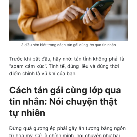
3 điều nên biết trong cách tán gái cùng lớp qua tin nhắn
Trước khi bắt đầu, hãy nhớ: tán tỉnh không phải là
“spam cảm xúc”. Tinh tế, đúng liều và đúng thời
điểm chính là vũ khí của bạn.
Cách tán gái cùng lớp qua
tin nhắn: Nói chuyện thật
tự nhiên
Đừng quá gượng ép phải gây ấn tượng bằng ngôn
từ hoa mỹ. Cứ là chính mình, nói chuyện như hai