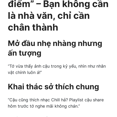
điểm” – Bạn không cần
là nhà văn, chỉ cần
chân thành
Mở đầu nhẹ nhàng nhưng
ấn tượng
“Tớ vừa thấy ảnh cậu trong kỷ yếu, nhìn như nhân
vật chính luôn á!”
Khai thác sở thích chung
“Cậu cũng thích nhạc Chill hả? Playlist cậu share
hôm trước tớ nghe mãi không chán.”