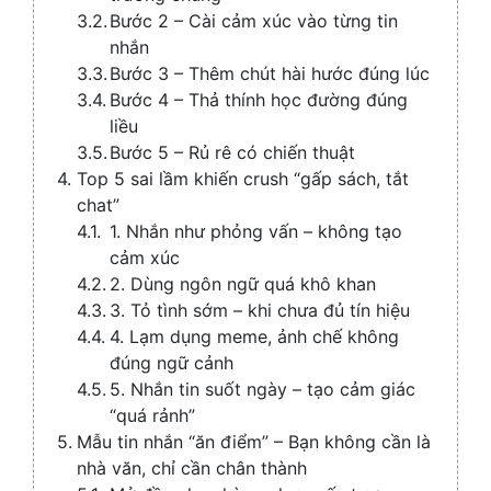
Bước 2 – Cài cảm xúc vào từng tin
nhắn
Bước 3 – Thêm chút hài hước đúng lúc
Bước 4 – Thả thính học đường đúng
liều
Bước 5 – Rủ rê có chiến thuật
Top 5 sai lầm khiến crush “gấp sách, tắt
chat”
1. Nhắn như phỏng vấn – không tạo
cảm xúc
2. Dùng ngôn ngữ quá khô khan
3. Tỏ tình sớm – khi chưa đủ tín hiệu
4. Lạm dụng meme, ảnh chế không
đúng ngữ cảnh
5. Nhắn tin suốt ngày – tạo cảm giác
“quá rảnh”
Mẫu tin nhắn “ăn điểm” – Bạn không cần là
nhà văn, chỉ cần chân thành