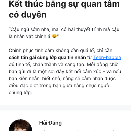
Kết thúc bằng sự quan tâm
có duyên
“Cậu ngủ sớm nha, mai có bài thuyết trình mà cậu
là nhân vật chính á
”
Chinh phục tình cảm không cần quá lố, chỉ cần
cách tán gái cùng lớp qua tin nhắn
từ
Teen-babble
đủ tinh tế, chân thành và sáng tạo. Mỗi dòng chữ
bạn gửi đi là một sợi dây kết nối cảm xúc – và nếu
bạn kiên nhẫn, biết chờ, nàng sẽ cảm nhận được
điều đặc biệt trong bạn giữa hàng chục người
chung lớp.
Hải Đăng