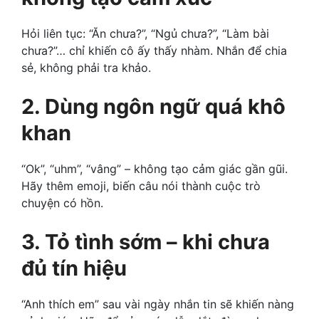
Hỏi liên tục: “Ăn chưa?”, “Ngủ chưa?”, “Làm bài
chưa?”… chỉ khiến cô ấy thấy nhàm. Nhắn để chia
sẻ, không phải tra khảo.
2. Dùng ngôn ngữ quá khô
khan
“Ok”, “uhm”, “vâng” – không tạo cảm giác gần gũi.
Hãy thêm emoji, biến câu nói thành cuộc trò
chuyện có hồn.
3. Tỏ tình sớm – khi chưa
đủ tín hiệu
“Anh thích em” sau vài ngày nhắn tin sẽ khiến nàng