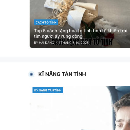
CÁCH TỎ TÌNH
CATEGORIES
Top 5 cách tặng hoa tỏ tình tinh tế khiến trái
tim người ấy rung động
BY
HẢI ĐĂNG
THÁNG 5 14, 2025
KĨ NĂNG TÁN TỈNH
KỸ NĂNG TÁN TỈNH
CATEGORIES