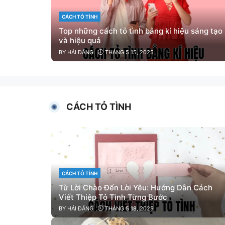
CÁCH TỎ TÌNH
CATEGORIES
Top những cách tỏ tình bằng kí hiệu sáng tạo
và hiệu quả
BY
HẢI ĐĂNG
THÁNG 5 15, 2025
CÁCH TỎ TÌNH
CÁCH TỎ TÌNH
CATEGORIES
Từ Lời Chào Đến Lời Yêu: Hướng Dẫn Cách
Viết Thiệp Tỏ Tình Từng Bước
BY
HẢI ĐĂNG
THÁNG 5 18, 2025