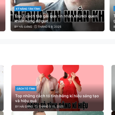
KỸ NĂNG TÁN TỈNH
CATEGORIES
Top 7 cách tán gái qua tin nhắn khi mới quen
khiến nàng đổ gục
BY
HẢI ĐĂNG
THÁNG 5 9, 2025
CÁCH TỎ TÌNH
CATEGORIES
Top những cách tỏ tình bằng kí hiệu sáng tạo
và hiệu quả
BY
HẢI ĐĂNG
THÁNG 5 15, 2025