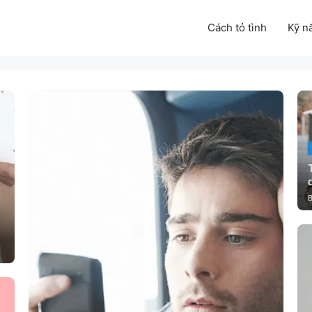
Cách tỏ tình
Kỹ n